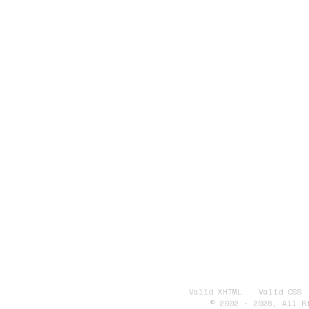
V
Valid XHTML
Valid CSS
© 2002 - 2026, All R